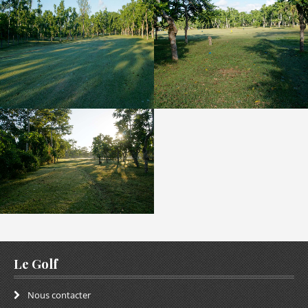
Frangipanier
TROU N°1
Arbre du voyageur
Le Golf
Nous contacter