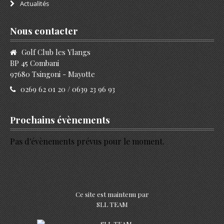
Actualités
Nous contacter
Golf Club les Ylangs
BP 45 Combani
97680 Tsingoni - Mayotte
0269 62 01 20 / 0639 23 96 93
Prochains évènements
Pas d'évènements prévus pour le moment.
Ce site est maintenu par
SLL TEAM