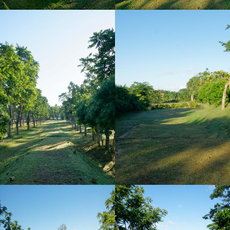
TROU N°5
Ylangs
TROU N°3