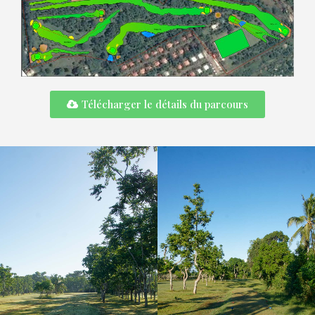
Télécharger le détails du parcours
TROU N°9
Bougainvilliers